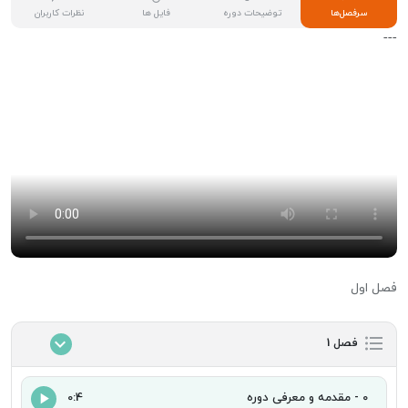
سرفصل‌ها
توضیحات دوره
فایل ها
نظرات کاربران
---
فصل اول
فصل 1
0 - مقدمه و معرفی دوره
0:4