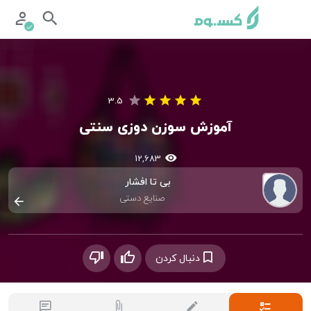
3.5
آموزش سوزن دوزی سنتی
12,683
بی تا افشار
صنایع دستی
دنبال کردن