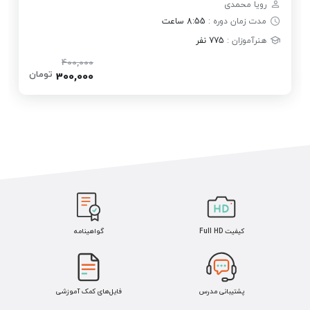
رویا محمدی
مدت زمان دوره :
8:55 ساعت
هنرآموزان :
775 نفر
400,000
تومان
300,000
کیفیت Full HD
گواهینامه
پشتیبانی مدرس
فایل‌های کمک آموزشی