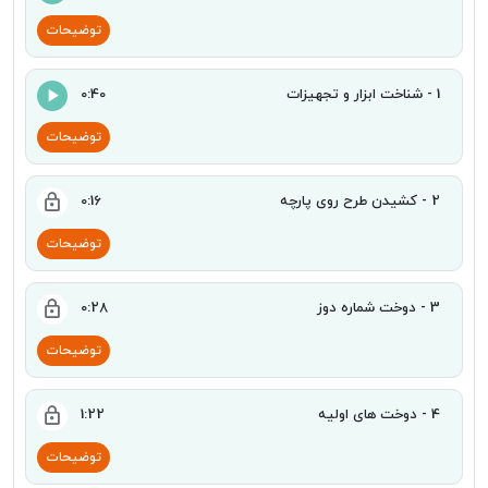
توضیحات
1 - شناخت ابزار و تجهیزات
0:40
توضیحات
2 - کشیدن طرح روی پارچه
0:16
توضیحات
3 - دوخت شماره دوز
0:28
توضیحات
4 - دوخت های اولیه
1:22
توضیحات