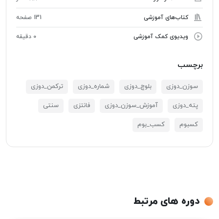
کتاب‌های آموزشی
131 صفحه
ویدیوی کمک آموزشی
0 دقیقه
برچسب
سوزن_دوزی
بلوچ_دوزی
شماره_دوزی
ترکمن_دوزی
پته_دوزی
آموزش_سوزن_دوزی
فانتزی
سنتی
کسبوم
کسب_بوم
دوره های مرتبط