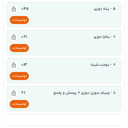
5 - پته دوزی
0:45
توضیحات
6 - بخارا دوزی
0:21
توضیحات
7 - دوخت شیدا
0:13
توضیحات
8 - وبینار سوزن دوزی + پرسش و پاسخ
2:1
توضیحات