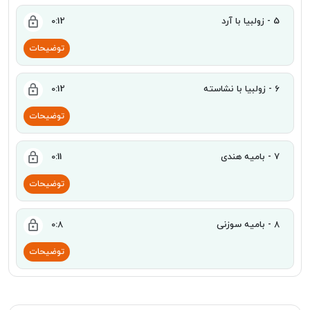
5 - زولبیا با آرد
0:12
توضیحات
6 - زولبیا با نشاسته
0:12
توضیحات
7 - بامیه هندی
0:11
توضیحات
8 - بامیه سوزنی
0:8
توضیحات