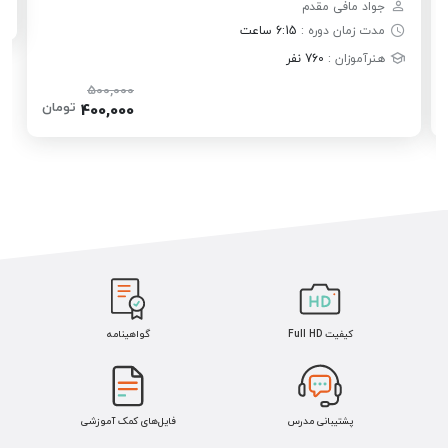
جواد مافی مقدم
مدت زمان دوره :
6:15 ساعت
هنرآموزان :
760 نفر
500,000
تومان
400,000
کیفیت Full HD
گواهینامه
پشتیبانی مدرس
فایل‌های کمک آموزشی