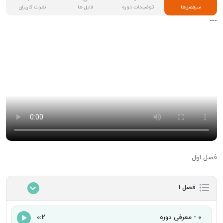
سرفصل‌ها
توضیحات دوره
فایل ها
نظرات کاربران
---
فصل اول
فصل 1
0 - معرفی دوره
0:2