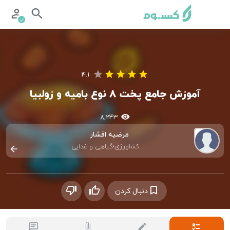
4.1
آموزش جامع پخت 8 نوع بامیه و زولبیا
8,243
مرضیه افشار
کشاورزی؛گیاهی و غذایی
دنبال کردن