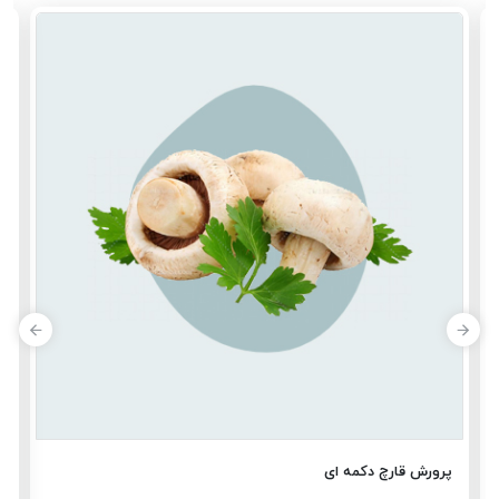
پ
پرورش قارچ دکمه ای