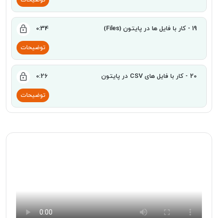
19 - کار با فایل ها در پایتون (Files)
0:34
توضیحات
20 - کار با فایل های CSV در پایتون
0:26
توضیحات