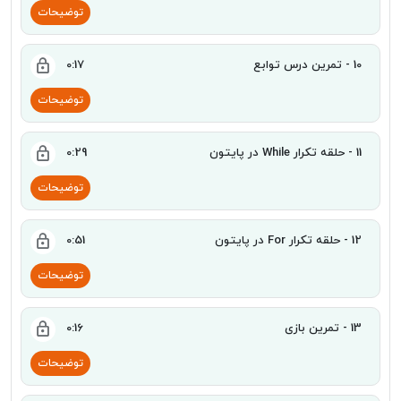
توضیحات
10 - تمرین درس توابع
0:17
توضیحات
11 - حلقه تکرار While در پایتون
0:29
توضیحات
12 - حلقه تکرار For در پایتون
0:51
توضیحات
13 - تمرین بازی
0:16
توضیحات