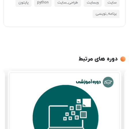
سایت
وبسایت
طراحی_سایت
python
پایتون
برنامه_نویسی
دوره های مرتبط