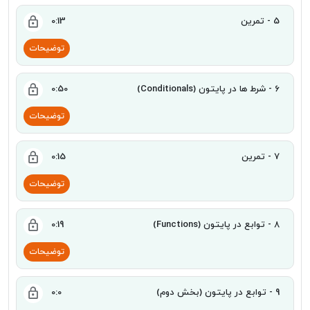
5 - تمرین
0:13
توضیحات
6 - شرط ها در پایتون (Conditionals)
0:50
توضیحات
7 - تمرین
0:15
توضیحات
8 - توابع در پایتون (Functions)
0:19
توضیحات
9 - توابع در پایتون (بخش دوم)
0:0