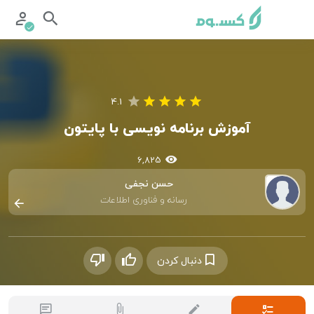
4.1
آموزش برنامه نویسی با پایتون
6,825
حسن نجفی
رسانه و فناوری اطلاعات
دنبال کردن