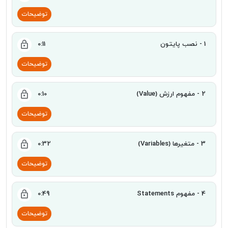
توضیحات
1 - نصب پایتون
0:11
توضیحات
2 - مفهوم ارزش (Value)
0:10
توضیحات
3 - متغیرها (Variables)
0:32
توضیحات
4 - مفهوم Statements
0:49
توضیحات