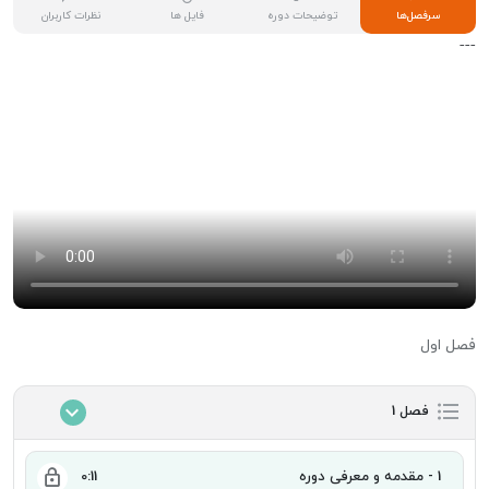
سرفصل‌ها
توضیحات دوره
فایل ها
نظرات کاربران
---
فصل اول
فصل 1
1 - مقدمه و معرفی دوره
0:11