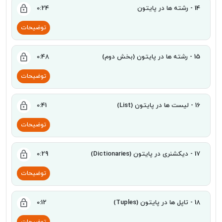
14 - رشته ها در پایتون
0:24
توضیحات
15 - رشته ها در پایتون (بخش دوم)
0:48
توضیحات
16 - لیست ها در پایتون (List)
0:41
توضیحات
17 - دیکشنری در پایتون (Dictionaries)
0:29
توضیحات
18 - تاپل ها در پایتون (Tuples)
0:12
توضیحات